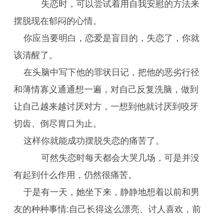
失恋时，可以尝试着用自我安慰的方法来
摆脱现在郁闷的心情。
你应当要明白，恋爱是盲目的，失恋了，你就
该清醒了。
在头脑中写下他的罪状日记，把他的恶劣行径
和薄情寡义通通想一遍，对自己反复洗脑，做到
让自己越来越讨厌对方，一想到他就讨厌到咬牙
切齿、倒尽胃口为止。
这样你就能成功摆脱失恋的痛苦了。
可然失恋时每天都会大哭几场，可是并没
有起到什么作用，仍然很痛苦。
于是有一天，她坐下来，静静地想着以前和男
友的种种事情:自己长得这么漂亮、讨人喜欢，前