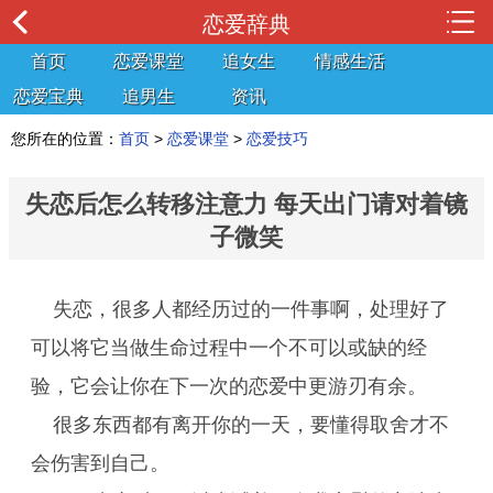
恋爱辞典
首页
恋爱课堂
追女生
情感生活
恋爱宝典
追男生
资讯
您所在的位置：
首页
>
恋爱课堂
>
恋爱技巧
失恋后怎么转移注意力 每天出门请对着镜
子微笑
失恋，很多人都经历过的一件事啊，处理好了
可以将它当做生命过程中一个不可以或缺的经
验，它会让你在下一次的恋爱中更游刃有余。
很多东西都有离开你的一天，要懂得取舍才不
会伤害到自己。