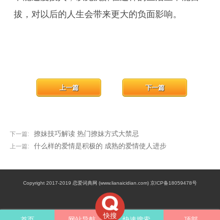
拔，对以后的人生会带来更大的负面影响。
上一篇
下一篇
撩妹技巧解读 热门撩妹方式大禁忌
下一篇:
什么样的爱情是积极的 成熟的爱情使人进步
上一篇:
Copyright 2017-2019 恋爱词典网 (www.lianaicidian.com) 京ICP备18059478号
快搜
首页
网站导航
快速搜索
顶部