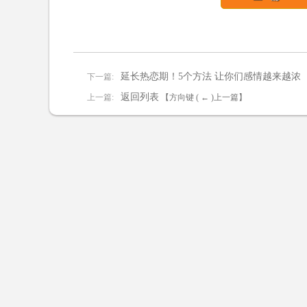
延长热恋期！5个方法 让你们感情越来越浓
下一篇:
返回列表
上一篇:
【方向键 ( ← )上一篇】