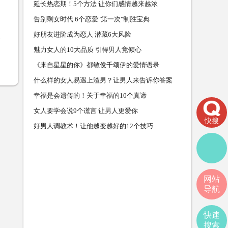
延长热恋期！5个方法 让你们感情越来越浓
告别剩女时代 6个恋爱"第一次"制胜宝典
好朋友进阶成为恋人 潜藏6大风险
魅力女人的10大品质 引得男人竞倾心
《来自星星的你》都敏俊千颂伊的爱情语录
什么样的女人易遇上渣男？让男人来告诉你答案
幸福是会遗传的！关于幸福的10个真谛
女人要学会说9个谎言 让男人更爱你
快搜
好男人调教术！让他越变越好的12个技巧
网站
导航
快速
搜索