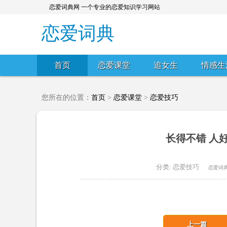
恋爱词典网 一个专业的恋爱知识学习网站
恋爱词典
首页
恋爱课堂
追女生
情感生
您所在的位置：
首页
>
恋爱课堂
>
恋爱技巧
长得不错 人好
分类:
恋爱技巧
恋爱词
上一篇