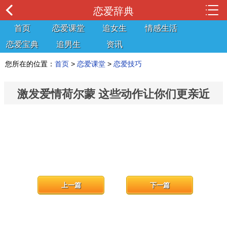
恋爱辞典
首页
恋爱课堂
追女生
情感生活
恋爱宝典
追男生
资讯
您所在的位置：
首页
>
恋爱课堂
>
恋爱技巧
激发爱情荷尔蒙 这些动作让你们更亲近
上一篇
下一篇