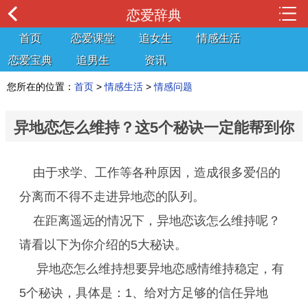
恋爱辞典
首页
恋爱课堂
追女生
情感生活
恋爱宝典
追男生
资讯
您所在的位置：
首页
>
情感生活
>
情感问题
异地恋怎么维持？这5个秘诀一定能帮到你
由于求学、工作等各种原因，造成很多爱侣的
分离而不得不走进异地恋的队列。
在距离遥远的情况下，异地恋该怎么维持呢？
请看以下为你介绍的5大秘诀。
异地恋怎么维持想要异地恋感情维持稳定，有
5个秘诀，具体是：1、给对方足够的信任异地