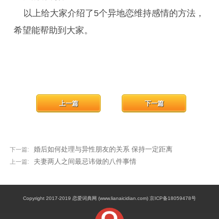
以上给大家介绍了5个异地恋维持感情的方法，
希望能帮助到大家。
上一篇
下一篇
婚后如何处理与异性朋友的关系 保持一定距离
下一篇:
夫妻两人之间最忌讳做的八件事情
上一篇:
Copyright 2017-2019 恋爱词典网 (www.lianaicidian.com) 京ICP备18059478号