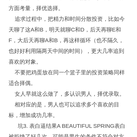
方面考量，择优选择。
追求过程中，把精力和时间分散投资，比如今
天聊了这A和B，明天就聊C和D，后天再聊E和
F，大后天再聊A和B，再这样循环（也不隔久，
也好好利用隔两天中间的时间），更大几率追到
喜欢的对象。
不要把鸡蛋放在同一个篮子里的投资策略同样
适合择偶。
女人早就这么做了，多认识男人，择优录取。
相对应的是，男人也可以追求多个喜欢的目
标，增加成功几率。
坑3. 表白逼结果A BEAUTIFUL SPRING表白
被拒绝了好几次，可能是男生的条件不符合对方