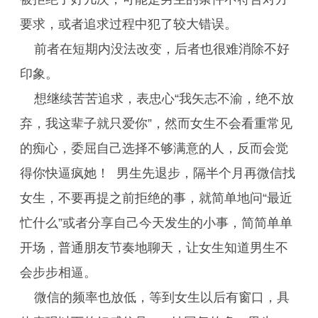
要求，或者追求过程中犯了较大错误。
前者在短期内没法改变，后者也很难消除不好
印象。
想继续苦苦追求，表忠心“我矢志不渝，绝不放
弃，我这辈子就只爱你”，然而女生不会看重常见
的痴心，委屈自己选择不够满意的人，反而会觉
得你快逼疯她！ 男生先退步，隔半个月再微信找
女生，不要再提之前拒绝的事，就简单地问“最近
忙什么”或者分享自己今天发生的小事，简简单单
开场，普通朋友节奏地聊天，让女生知道男生不
会步步相逼。
微信的频率也放低，等到女生以后有窗口，具