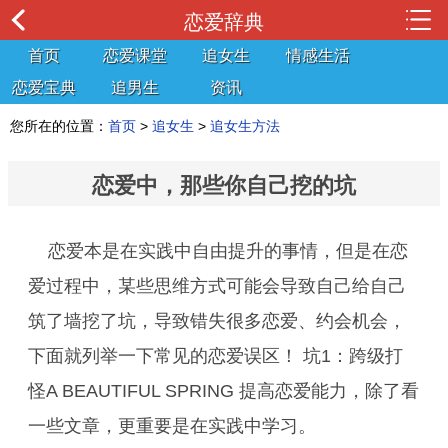
恋爱辞典
首页
恋爱课堂
追女生
情感生活
恋爱宝典
追男生
资讯
您所在的位置：
首页
>
追女生
>
追女生方法
恋爱中，那些你自己挖的坑
恋爱本是在实践中自由提升的事情，但是在恋
爱过程中，某些思维方式可能会导致自己给自己
筑了墙挖了坑，导致错失很多恋爱、约会机会，
下面就列举一下常见的恋爱误区！ 坑1：跨级打
怪A BEAUTIFUL SPRING 提高恋爱能力，除了看
一些文章，更重要是在实践中学习。