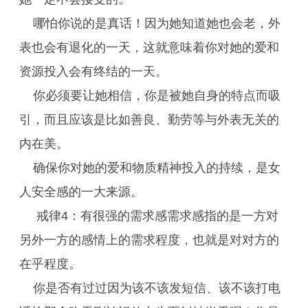
哪怕你说的是真话！因为她知道她也会老，外
表也会有退化的一天，这就意味着你对她的爱和
资源投入会有终结的一天。
你必须要让她相信，你是被她自身的特点而吸
引，而且应该是比如善良、勤劳等与外表无关的
内在美。
确保你对她的爱和物质精神投入的持续，是女
人安全感的一大来源。
戒律4：有很强的需求感需求感指的是一方对
另外一方的感情上的需求程度，也就是对对方的
在乎程度。
你是否有过过因为该不该发短信、该不该打电