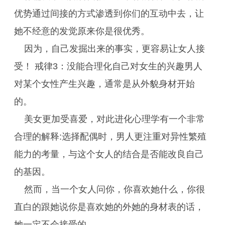
优势通过间接的方式渗透到你们的互动中去，让
她不经意的发觉原来你是很优秀。
因为，自己发掘出来的事实，更容易让女人接
受！ 戒律3：没能合理化自己对女生的兴趣男人
对某个女性产生兴趣，通常是从外貌身材开始
的。
美女更加受喜爱，对此进化心理学有一个非常
合理的解释:选择配偶时，男人更注重对异性繁殖
能力的考量，与这个女人的结合是否能改良自己
的基因。
然而，当一个女人问你，你喜欢她什么，你很
直白的跟她说你是喜欢她的外她的身材表的话，
她一定不会接受的。