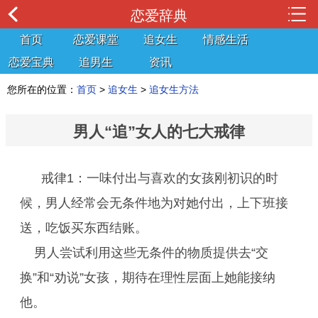
恋爱辞典
首页
恋爱课堂
追女生
情感生活
恋爱宝典
追男生
资讯
您所在的位置：
首页
>
追女生
>
追女生方法
男人“追”女人的七大戒律
戒律1：一味付出与喜欢的女孩刚初识的时
候，男人经常会无条件地为对她付出，上下班接
送，吃饭买东西结账。
男人尝试利用这些无条件的物质提供去“交
换”和“劝说”女孩，期待在理性层面上她能接纳
他。