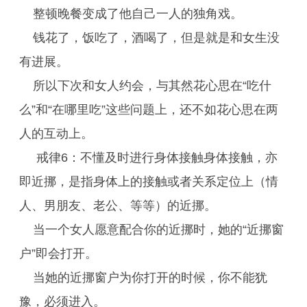
整顿晚餐变成了他自己一人的独角戏。
钱花了，饭吃了，酒喝了，但是就是和女生没
有进展。
所以下次和女人约会，与其然花心思在“吃什
么”和“在哪里吃”这些问题上，还不如花心思在两
人的互动上。
戒律6：不懂及时进行身体接触身体接触，亦
即近挪，是指身体上的接触或者关系定位上（情
人、男朋友、老公、等等）的近挪。
当一个女人愿意配合你的近挪时，她的“近挪窗
户”即会打开。
当她的近挪窗户为你打开的时候，你不能犹
豫，必须进入。